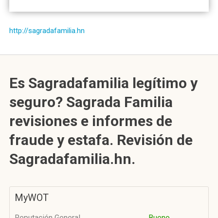
http://sagradafamilia.hn
Es Sagradafamilia legítimo y
seguro? Sagrada Familia
revisiones e informes de
fraude y estafa. Revisión de
Sagradafamilia.hn.
MyWOT
Reputación General
Bueno