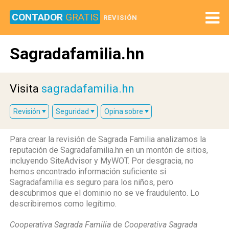
CONTADOR
GRATIS
REVISIÓN
Sagradafamilia.hn
Visita
sagradafamilia.hn
Revisión
Seguridad
Opina sobre
Para crear la revisión de Sagrada Familia analizamos la
reputación de Sagradafamilia.hn en un montón de sitios,
incluyendo SiteAdvisor y MyWOT. Por desgracia, no
hemos encontrado información suficiente si
Sagradafamilia es seguro para los niños, pero
descubrimos que el dominio no se ve fraudulento. Lo
describiremos como legítimo.
Cooperativa Sagrada Familia
de
Cooperativa Sagrada