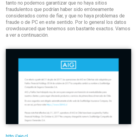
tanto no podemos garantizar que no haya sitios
fraudulentos que podrían haber sido erróneamente
considerados como de fiar, y que no haya problemas de
fraude o de PC en este sentido. Por lo general los datos
crowdsourced que tenemos son bastante exactos. Vamos
a ver a continuación.
http://aig.cl