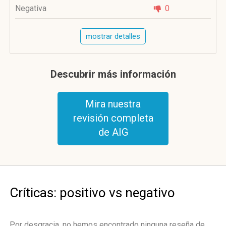
Negativa
0
mostrar detalles
Descubrir más información
Mira nuestra
revisión completa
de AIG
Críticas: positivo vs negativo
Por desgracia, no hemos encontrado ninguna reseña de