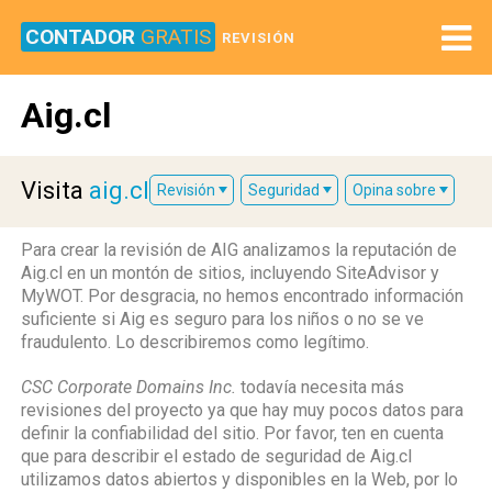
CONTADOR
GRATIS
REVISIÓN
Aig.cl
Visita
aig.cl
Revisión
Seguridad
Opina sobre
Para crear la revisión de AIG analizamos la reputación de
Aig.cl en un montón de sitios, incluyendo SiteAdvisor y
MyWOT. Por desgracia, no hemos encontrado información
suficiente si Aig es seguro para los niños o no se ve
fraudulento. Lo describiremos como legítimo.
CSC Corporate Domains Inc.
todavía necesita más
revisiones del proyecto ya que hay muy pocos datos para
definir la confiabilidad del sitio. Por favor, ten en cuenta
que para describir el estado de seguridad de Aig.cl
utilizamos datos abiertos y disponibles en la Web, por lo