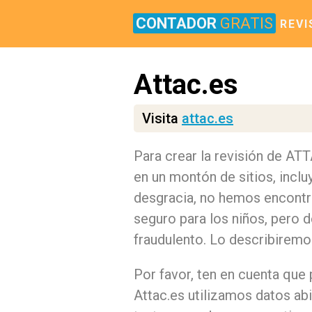
CONTADOR
GRATIS
REVI
Attac.es
Visita
attac.es
Para crear la revisión de AT
en un montón de sitios, incl
desgracia, no hemos encontra
seguro para los niños, pero 
fraudulento. Lo describirem
Por favor, ten en cuenta que 
Attac.es utilizamos datos abi