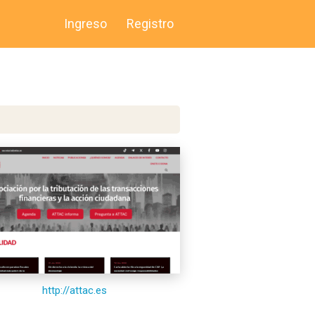
Ingreso
Registro
http://attac.es