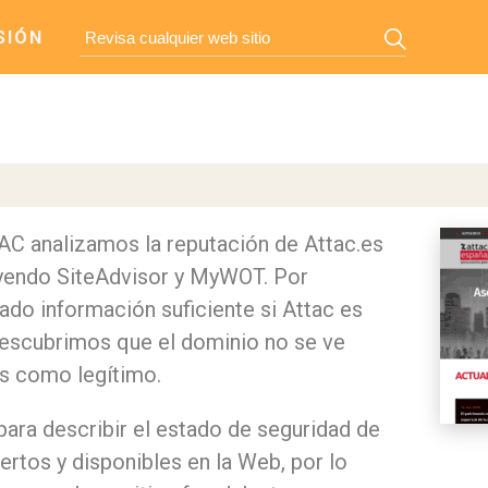
SIÓN
TAC analizamos la reputación de Attac.es
uyendo SiteAdvisor y MyWOT. Por
do información suficiente si Attac es
descubrimos que el dominio no se ve
os como legítimo.
para describir el estado de seguridad de
ertos y disponibles en la Web, por lo