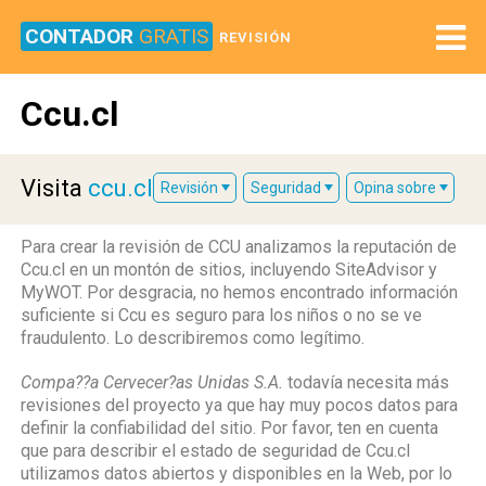
CONTADOR
GRATIS
REVISIÓN
Ccu.cl
Visita
ccu.cl
Revisión
Seguridad
Opina sobre
Para crear la revisión de CCU analizamos la reputación de
Ccu.cl en un montón de sitios, incluyendo SiteAdvisor y
MyWOT. Por desgracia, no hemos encontrado información
suficiente si Ccu es seguro para los niños o no se ve
fraudulento. Lo describiremos como legítimo.
Compa??a Cervecer?as Unidas S.A.
todavía necesita más
revisiones del proyecto ya que hay muy pocos datos para
definir la confiabilidad del sitio. Por favor, ten en cuenta
que para describir el estado de seguridad de Ccu.cl
utilizamos datos abiertos y disponibles en la Web, por lo