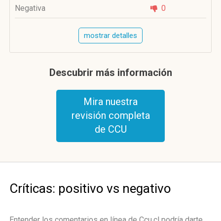
Negativa
0
mostrar detalles
Descubrir más información
Mira nuestra
revisión completa
de CCU
Críticas: positivo vs negativo
Entender los comentarios en línea de Ccu.cl podría darte