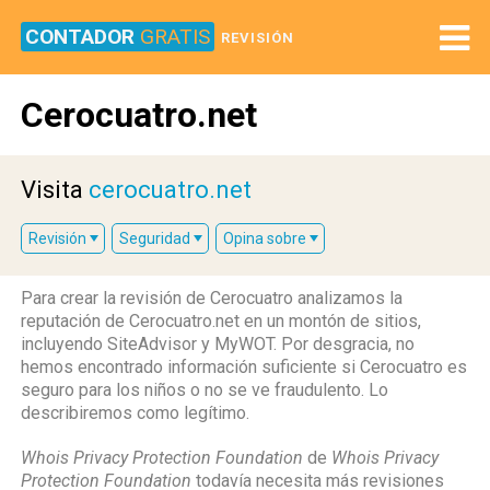
CONTADOR
GRATIS
REVISIÓN
Cerocuatro.net
Visita
cerocuatro.net
Revisión
Seguridad
Opina sobre
Para crear la revisión de Cerocuatro analizamos la
reputación de Cerocuatro.net en un montón de sitios,
incluyendo SiteAdvisor y MyWOT. Por desgracia, no
hemos encontrado información suficiente si Cerocuatro es
seguro para los niños o no se ve fraudulento. Lo
describiremos como legítimo.
Whois Privacy Protection Foundation
de
Whois Privacy
Protection Foundation
todavía necesita más revisiones