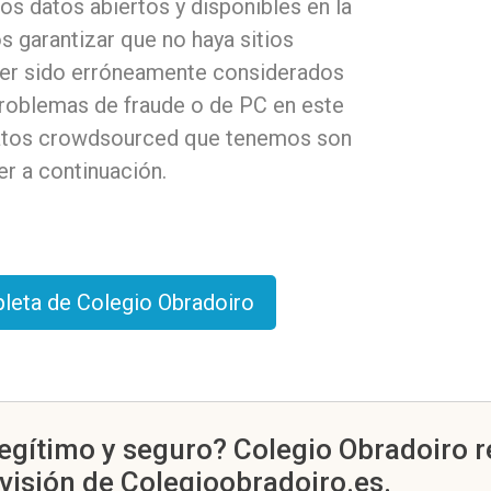
os datos abiertos y disponibles en la
 garantizar que no haya sitios
ber sido erróneamente considerados
problemas de fraude o de PC en este
 datos crowdsourced que tenemos son
r a continuación.
pleta de Colegio Obradoiro
egítimo y seguro? Colegio Obradoiro r
evisión de Colegioobradoiro.es.