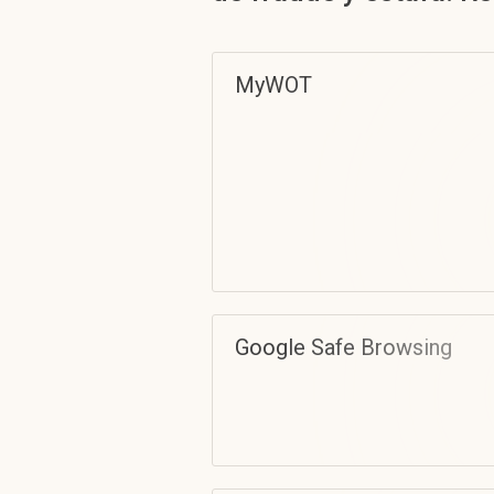
MyWOT
Google Safe Browsing