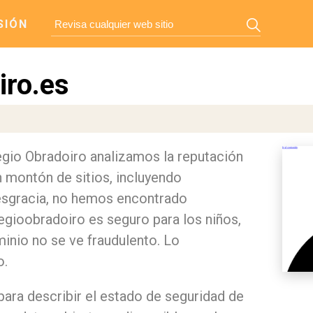
SIÓN
iro.es
legio Obradoiro analizamos la reputación
 montón de sitios, incluyendo
esgracia, no hemos encontrado
legioobradoiro es seguro para los niños,
inio no se ve fraudulento. Lo
o.
para describir el estado de seguridad de