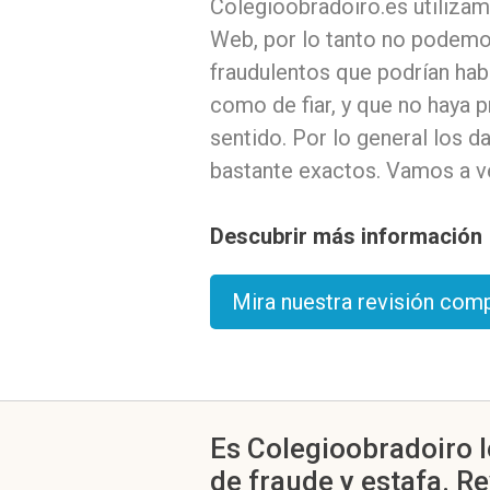
Colegioobradoiro.es utilizam
Web, por lo tanto no podemos
fraudulentos que podrían ha
como de fiar, y que no haya 
sentido. Por lo general los
bastante exactos. Vamos a ve
Descubrir más información
Mira nuestra revisión com
Es Colegioobradoiro l
de fraude y estafa. R