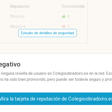
Reputación
Desconocido
Positiva
0
Negativa
0
Estudio de detalles de seguridad
negativo
ninguna reseña de usuario en Colegioobradoiro.es en la red. Eso
 no ha sido bien promovido, pero puede ser todavía seguro y pro
Mira la tarjeta de reputación de Colegioobradoiro.e