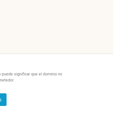
 puede significar que el dominio no
metedor.
s