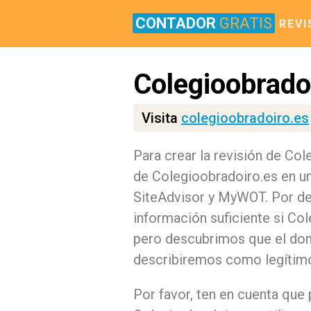
CONTADOR
GRATIS
REVI
Colegioobrado
Visita
colegioobradoiro.es
Para crear la revisión de Co
de Colegioobradoiro.es en un
SiteAdvisor y MyWOT. Por d
información suficiente si Co
pero descubrimos que el dom
describiremos como legítim
Por favor, ten en cuenta que 