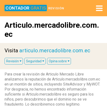
CONTADOR
GRATIS
REVISIÓN
Articulo.mercadolibre.com.
ec
Visita
articulo.mercadolibre.com.ec
Revisión
Seguridad
Opina sobre
Para crear la revisión de Articulo Mercado Libre
analizamos la reputación de Articulo.mercadolibre.com.ec
en un montón de sitios, incluyendo SiteAdvisor y MyWOT.
Por desgracia, no hemos encontrado información
suficiente si Articulo.mercadolibre es seguro para los
niños, pero descubrimos que el dominio no se ve
fraudulento. Lo describiremos como legítimo.