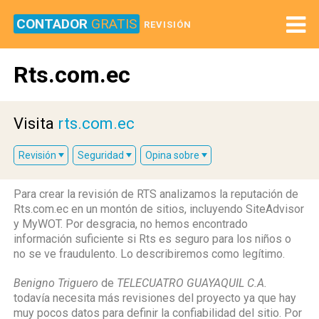
CONTADOR
GRATIS
REVISIÓN
Rts.com.ec
Visita
rts.com.ec
Revisión
Seguridad
Opina sobre
Para crear la revisión de RTS analizamos la reputación de
Rts.com.ec en un montón de sitios, incluyendo SiteAdvisor
y MyWOT. Por desgracia, no hemos encontrado
información suficiente si Rts es seguro para los niños o
no se ve fraudulento. Lo describiremos como legítimo.
Benigno Triguero
de
TELECUATRO GUAYAQUIL C.A.
todavía necesita más revisiones del proyecto ya que hay
muy pocos datos para definir la confiabilidad del sitio. Por