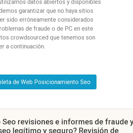
ilizamos datos abiertos y disponibles
odemos garantizar que no haya sitios
ber sido erróneamente considerados
problemas de fraude o de PC en este
 datos crowdsourced que tenemos son
r a continuación.
mpleta de Web Posicionamiento Seo
eo revisiones e informes de fraude y
o legítimo y seguro? Revisión de