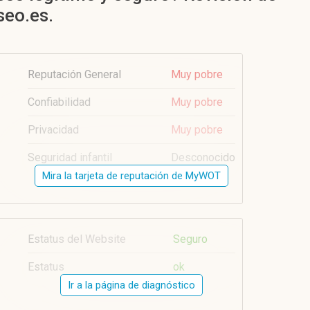
eo.es.
Reputación General
Muy pobre
Confiabilidad
Muy pobre
Privacidad
Muy pobre
Seguridad infantil
Desconocido
Mira la tarjeta de reputación de MyWOT
Estatus del Website
Seguro
Estatus
ok
Ir a la página de diagnóstico