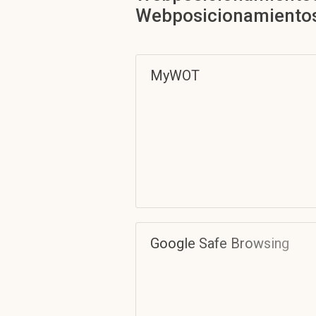
Webposicionamientos
MyWOT
Google Safe Browsing