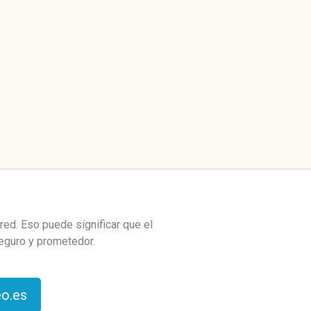
ed. Eso puede significar que el
seguro y prometedor.
eo.es