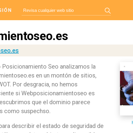
SIÓN
mientoseo.es
oseo.es
eb Posicionamiento Seo analizamos la
ientoseo.es en un montón de sitios,
WOT. Por desgracia, no hemos
ciente si Webposicionamientoseo es
 descubrimos que el dominio parece
os como suspechso.
para describir el estado de seguridad de