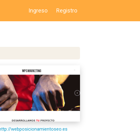
Ingreso
Registro
http://webposicionamientoseo.es