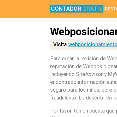
CONTADOR
GRATIS
REVI
Webposiciona
Visita
webposicionamient
Para crear la revisión de W
reputación de Webposicionam
incluyendo SiteAdvisor y My
encontrado información sufi
seguro para los niños, pero
fraudulento. Lo describirem
Por favor, ten en cuenta que 