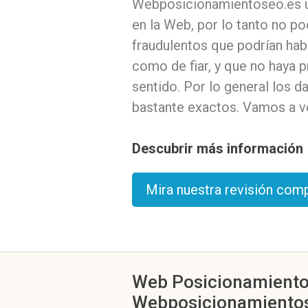
Webposicionamientoseo.es ut
en la Web, por lo tanto no p
fraudulentos que podrían ha
como de fiar, y que no haya 
sentido. Por lo general los
bastante exactos. Vamos a ve
Descubrir más información
Mira nuestra revisión co
Web Posicionamiento S
Webposicionamientose