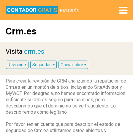
CONTADOR
GRATIS
REVISIÓN
Crm.es
Visita
crm.es
Revisión
Seguridad
Opina sobre
Para crear la revisión de CRM analizamos la reputación de
Crm.es en un montón de sitios, incluyendo SiteAdvisor y
MyWOT. Por desgracia, no hemos encontrado información
suficiente si Crm es seguro para los niños, pero
descubrimos que el dominio no se ve fraudulento. Lo
describiremos como legítimo.
Por favor, ten en cuenta que para describir el estado de
seguridad de Crm.es utilizamos datos abiertos y