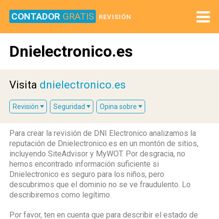
CONTADOR
GRATIS
REVISIÓN
Dnielectronico.es
Visita
dnielectronico.es
Revisión
Seguridad
Opina sobre
Para crear la revisión de DNI Electronico analizamos la
reputación de Dnielectronico.es en un montón de sitios,
incluyendo SiteAdvisor y MyWOT. Por desgracia, no
hemos encontrado información suficiente si
Dnielectronico es seguro para los niños, pero
descubrimos que el dominio no se ve fraudulento. Lo
describiremos como legítimo.
Por favor, ten en cuenta que para describir el estado de