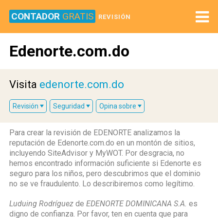
CONTADOR
GRATIS
REVISIÓN
Edenorte.com.do
Visita
edenorte.com.do
Revisión
Seguridad
Opina sobre
Para crear la revisión de EDENORTE analizamos la
reputación de Edenorte.com.do en un montón de sitios,
incluyendo SiteAdvisor y MyWOT. Por desgracia, no
hemos encontrado información suficiente si Edenorte es
seguro para los niños, pero descubrimos que el dominio
no se ve fraudulento. Lo describiremos como legítimo.
Luduing Rodríguez
de
EDENORTE DOMINICANA S.A.
es
digno de confianza. Por favor, ten en cuenta que para