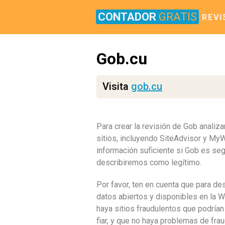
CONTADOR
GRATIS
REVI
Gob.cu
Visita
gob.cu
Para crear la revisión de Gob anali
sitios, incluyendo SiteAdvisor y My
información suficiente si Gob es seg
describiremos como legítimo.
Por favor, ten en cuenta que para de
datos abiertos y disponibles en la W
haya sitios fraudulentos que podrí
fiar, y que no haya problemas de fra