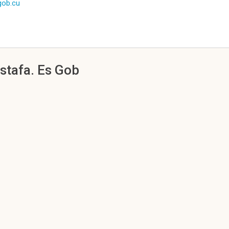
/gob.cu
stafa. Es Gob