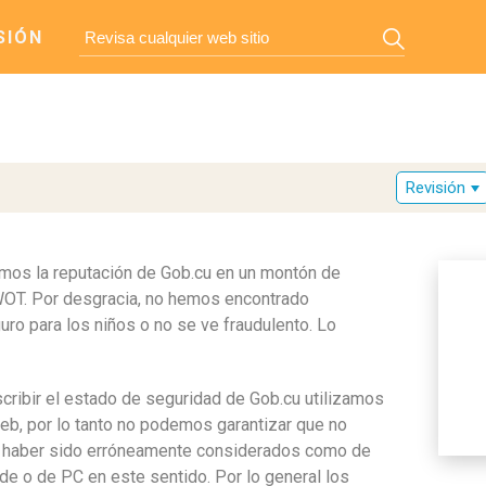
SIÓN
Revisión
zamos la reputación de Gob.cu en un montón de
WOT. Por desgracia, no hemos encontrado
uro para los niños o no se ve fraudulento. Lo
scribir el estado de seguridad de Gob.cu utilizamos
eb, por lo tanto no podemos garantizar que no
an haber sido erróneamente considerados como de
ude o de PC en este sentido. Por lo general los