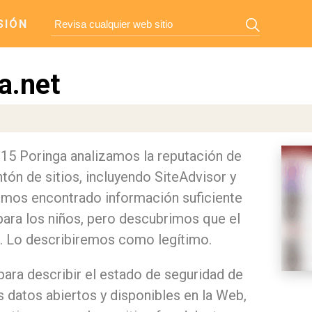
SIÓN
a.net
g 15 Poringa analizamos la reputación de
tón de sitios, incluyendo SiteAdvisor y
mos encontrado información suficiente
para los niños, pero descubrimos que el
o. Lo describiremos como legítimo.
para describir el estado de seguridad de
s datos abiertos y disponibles en la Web,