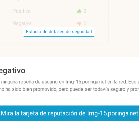
Positiva
0
Negativa
0
Estudio de detalles de seguridad
negativo
ninguna reseña de usuario en Img-15.poringa.net en la red. Eso 
 no ha sido bien promovido, pero puede ser todavía seguro y pro
Mira la tarjeta de reputación de Img-15.poringa.net