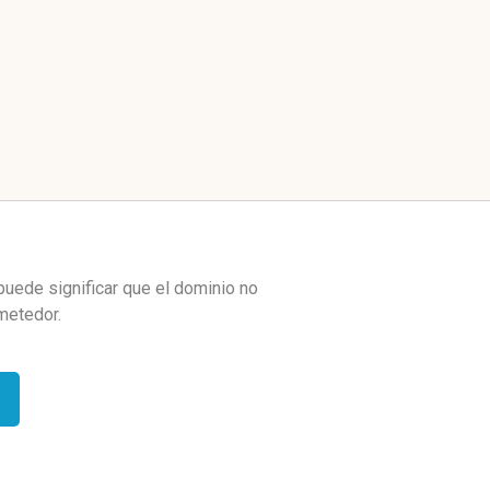
puede significar que el dominio no
metedor.