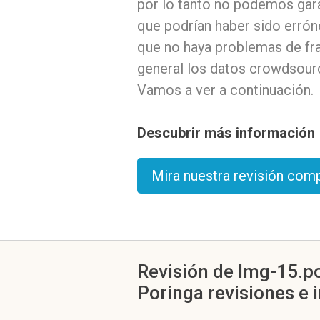
por lo tanto no podemos gara
que podrían haber sido erró
que no haya problemas de fra
general los datos crowdsour
Vamos a ver a continuación.
Descubrir más información
Mira nuestra revisión com
Revisión de Img-15.po
Poringa revisiones e 