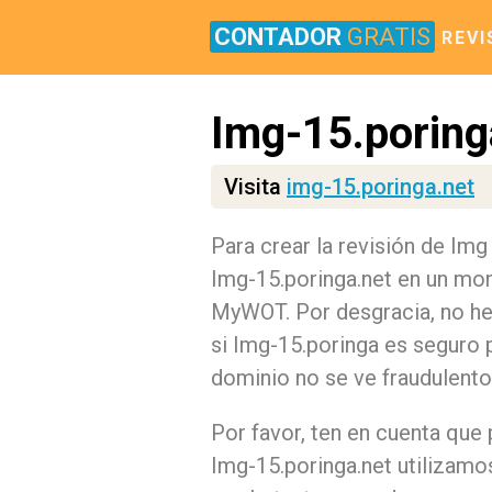
CONTADOR
GRATIS
REVI
Img-15.poring
Visita
img-15.poringa.net
Para crear la revisión de Im
Img-15.poringa.net en un mon
MyWOT. Por desgracia, no he
si Img-15.poringa es seguro 
dominio no se ve fraudulent
Por favor, ten en cuenta que 
Img-15.poringa.net utilizamo