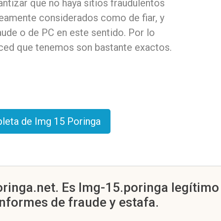
ntizar que no haya sitios fraudulentos
neamente considerados como de fiar, y
ude o de PC en este sentido. Por lo
ced que tenemos son bastante exactos.
pleta de Img 15 Poringa
ringa.net. Es Img-15.poringa legítimo
informes de fraude y estafa.