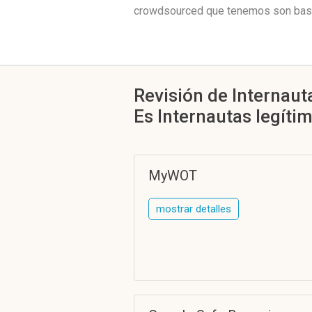
crowdsourced que tenemos son basta
Revisión de Internaut
Es Internautas legíti
MyWOT
mostrar detalles