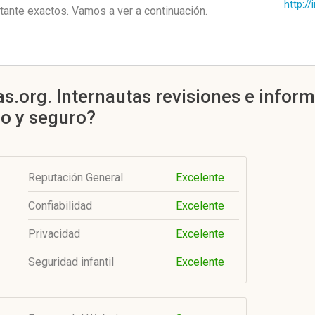
http://
nte exactos. Vamos a ver a continuación.
as.org. Internautas revisiones e inform
mo y seguro?
Reputación General
Excelente
Confiabilidad
Excelente
Privacidad
Excelente
Seguridad infantil
Excelente