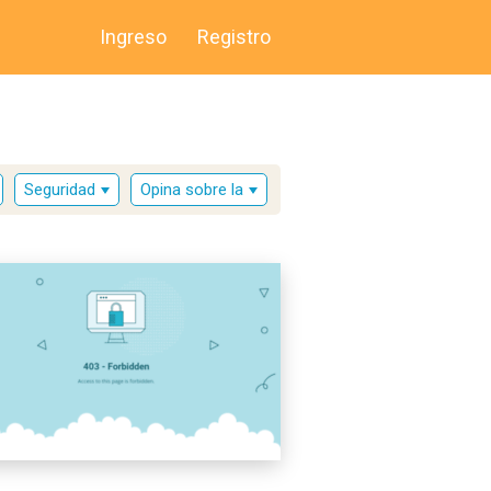
Ingreso
Registro
Seguridad
Opina sobre la