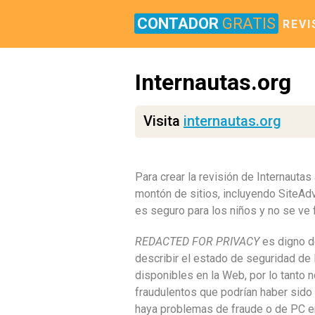
CONTADOR
GRATIS
REVI
Internautas.org
Visita
internautas.org
Para crear la revisión de Internautas
montón de sitios, incluyendo SiteA
es seguro para los niños y no se ve
REDACTED FOR PRIVACY
es digno de
describir el estado de seguridad de 
disponibles en la Web, por lo tanto 
fraudulentos que podrían haber sido
haya problemas de fraude o de PC en