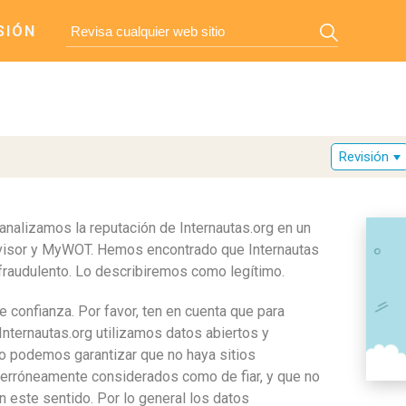
SIÓN
Revisión
 analizamos la reputación de Internautas.org en un
dvisor y MyWOT. Hemos encontrado que Internautas
 fraudulento. Lo describiremos como legítimo.
 confianza. Por favor, ten en cuenta que para
Internautas.org utilizamos datos abiertos y
no podemos garantizar que no haya sitios
 erróneamente considerados como de fiar, y que no
 este sentido. Por lo general los datos