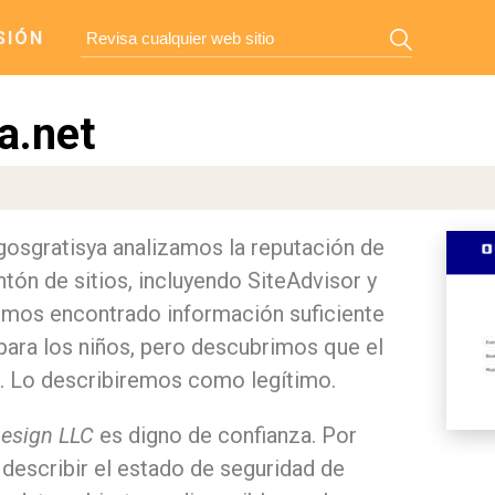
SIÓN
a.net
egosgratisya analizamos la reputación de
tón de sitios, incluyendo SiteAdvisor y
mos encontrado información suficiente
para los niños, pero descubrimos que el
o. Lo describiremos como legítimo.
Design LLC
es digno de confianza. Por
 describir el estado de seguridad de