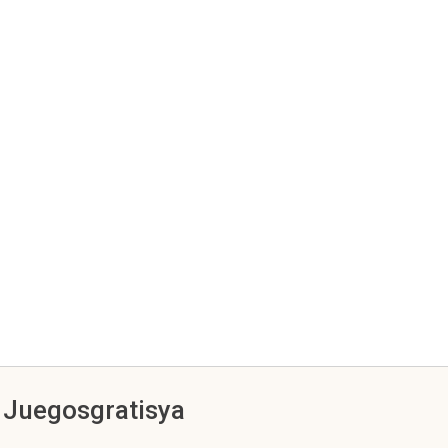
s Juegosgratisya