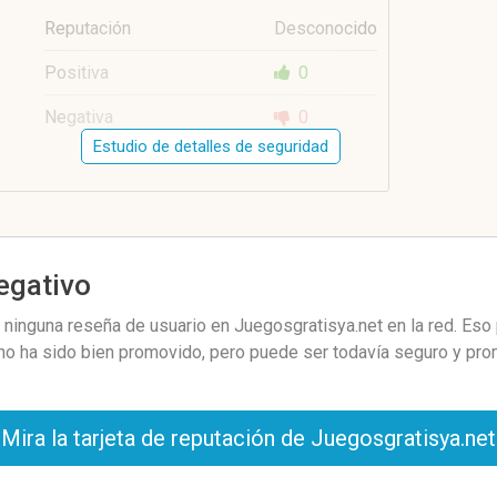
Reputación
Desconocido
Positiva
0
Negativa
0
Estudio de detalles de seguridad
negativo
ninguna reseña de usuario en Juegosgratisya.net en la red. Eso 
 no ha sido bien promovido, pero puede ser todavía seguro y pro
Mira la tarjeta de reputación de Juegosgratisya.net