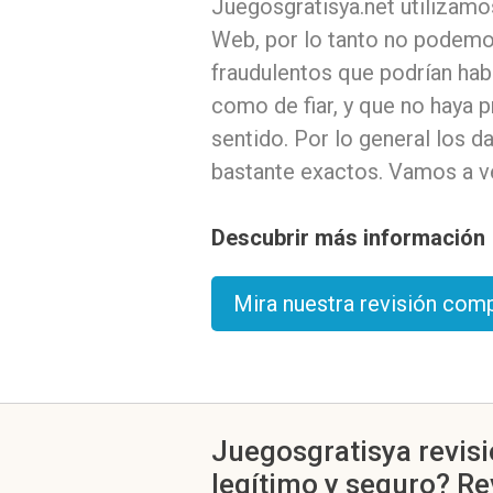
Juegosgratisya.net utilizamos
Web, por lo tanto no podemos
fraudulentos que podrían ha
como de fiar, y que no haya 
sentido. Por lo general los
bastante exactos. Vamos a ve
Descubrir más información
Mira nuestra revisión com
Juegosgratisya revisi
legítimo y seguro? Re