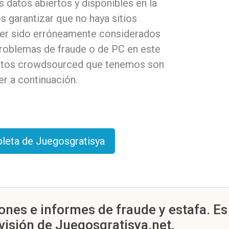
 datos abiertos y disponibles en la
 garantizar que no haya sitios
ber sido erróneamente considerados
problemas de fraude o de PC en este
 datos crowdsourced que tenemos son
r a continuación.
pleta de Juegosgratisya
ones e informes de fraude y estafa. E
visión de Juegosgratisya.net.