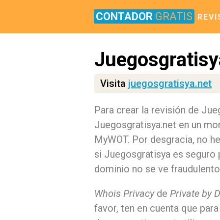
CONTADOR
GRATIS
REVI
Juegosgratisy
Visita
juegosgratisya.net
Para crear la revisión de Ju
Juegosgratisya.net en un mon
MyWOT. Por desgracia, no he
si Juegosgratisya es seguro 
dominio no se ve fraudulent
Whois Privacy
de
Private by 
favor, ten en cuenta que para