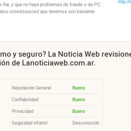
http:/
fiar, y que no haya problemas de fraude o de PC
s datos crowdsourced que tenemos son bastante
imo y seguro? La Noticia Web revision
sión de Lanoticiaweb.com.ar.
Reputación General
Bueno
Confiabilidad
Bueno
Privacidad
Bueno
Seguridad infantil
Desconocido