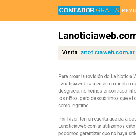
CONTADOR
GRATIS
REVI
Lanoticiaweb.com
Visita
lanoticiaweb.com.ar
Para crear la revisión de La Noticia
Lanoticiaweb.com.ar en un montón de
desgracia, no hemos encontrado info
los niños, pero descubrimos que el 
como legítimo.
Por favor, ten en cuenta que para de
Lanoticiaweb.com.ar utilizamos datos
podemos garantizar que no haya siti