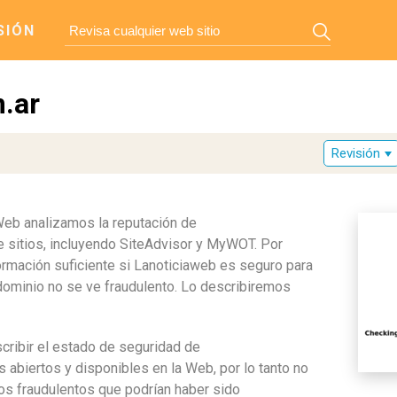
SIÓN
.ar
Revisión
 Web analizamos la reputación de
 sitios, incluyendo SiteAdvisor y MyWOT. Por
rmación suficiente si Lanoticiaweb es seguro para
dominio no se ve fraudulento. Lo describiremos
scribir el estado de seguridad de
 abiertos y disponibles en la Web, por lo tanto no
os fraudulentos que podrían haber sido