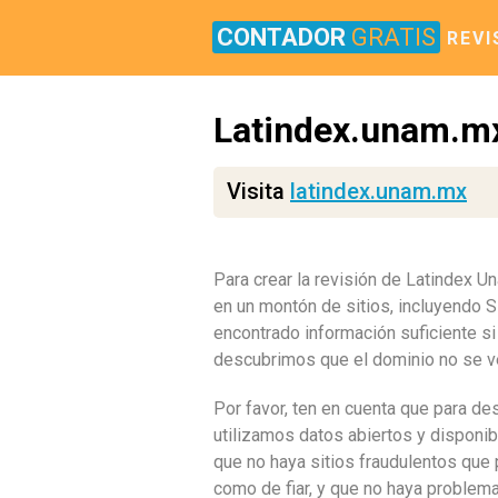
CONTADOR
GRATIS
REVI
Latindex.unam.m
Visita
latindex.unam.mx
Para crear la revisión de Latindex 
en un montón de sitios, incluyendo
encontrado información suficiente si
descubrimos que el dominio no se ve
Por favor, ten en cuenta que para de
utilizamos datos abiertos y disponib
que no haya sitios fraudulentos que
como de fiar, y que no haya problema