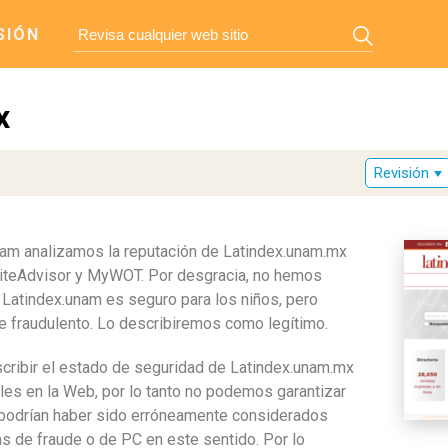
SIÓN
x
Revisión
Unam analizamos la reputación de Latindex.unam.mx
 SiteAdvisor y MyWOT. Por desgracia, no hemos
 Latindex.unam es seguro para los niños, pero
 fraudulento. Lo describiremos como legítimo.
scribir el estado de seguridad de Latindex.unam.mx
les en la Web, por lo tanto no podemos garantizar
 podrían haber sido erróneamente considerados
s de fraude o de PC en este sentido. Por lo