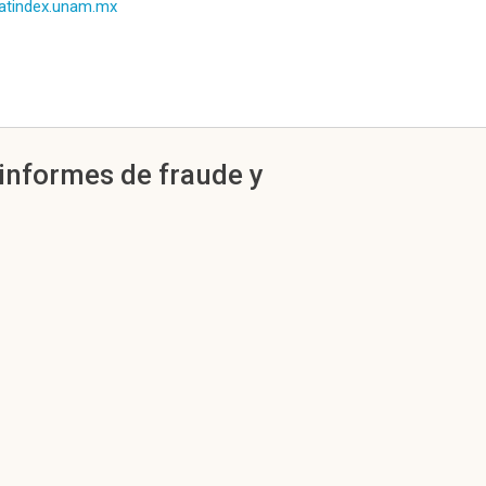
/latindex.unam.mx
informes de fraude y