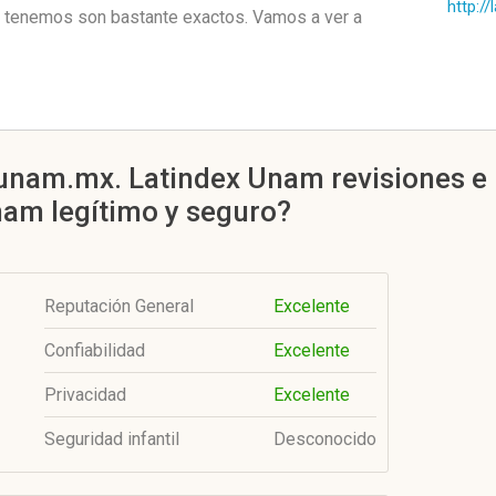
http:/
 tenemos son bastante exactos. Vamos a ver a
.unam.mx. Latindex Unam revisiones e 
nam legítimo y seguro?
Reputación General
Excelente
Confiabilidad
Excelente
Privacidad
Excelente
Seguridad infantil
Desconocido