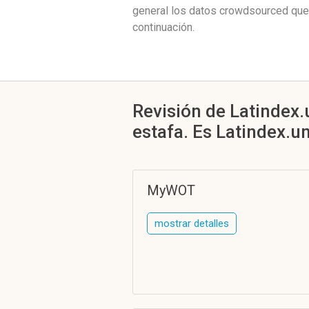
general los datos crowdsourced que
continuación.
Revisión de Latindex
estafa. Es Latindex.u
MyWOT
mostrar detalles