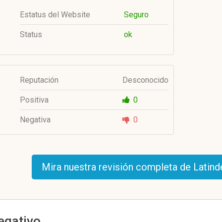
Estatus del Website
Seguro
Status
ok
Reputación
Desconocido
Positiva
0
Negativa
0
Mira nuestra revisión completa de Latin
negativo