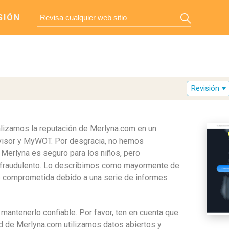
SIÓN
Revisión
nalizamos la reputación de Merlyna.com en un
dvisor y MyWOT. Por desgracia, no hemos
 Merlyna es seguro para los niños, pero
 fraudulento. Lo describimos como mayormente de
e ve comprometida debido a una serie de informes
mantenerlo confiable. Por favor, ten en cuenta que
ad de Merlyna.com utilizamos datos abiertos y