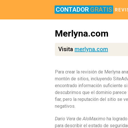
CONTADOR
GRATIS
REVI
Merlyna.com
Visita
merlyna.com
Para crear la revisión de Merlyna a
montón de sitios, incluyendo SiteA
encontrado información suficiente si
descubrimos que el dominio parece
fiar, pero la reputación del sitio s
negativos.
Dario Vera
de
AloMaximo
ha logrado 
para describir el estado de segurid