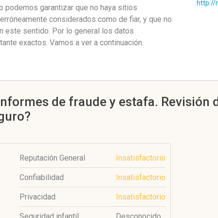
http:/
no podemos garantizar que no haya sitios
 erróneamente considerados como de fiar, y que no
 este sentido. Por lo general los datos
nte exactos. Vamos a ver a continuación.
informes de fraude y estafa. Revisión
eguro?
Reputación General
Insatisfactorio
Confiabilidad
Insatisfactorio
Privacidad
Insatisfactorio
Seguridad infantil
Desconocido