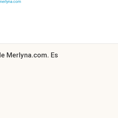
/merlyna.com
 de Merlyna.com. Es