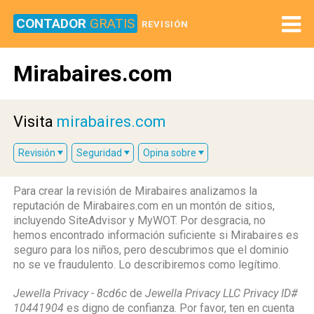
CONTADOR
GRATIS
REVISIÓN
Mirabaires.com
Visita
mirabaires.com
Revisión
Seguridad
Opina sobre
Para crear la revisión de Mirabaires analizamos la
reputación de Mirabaires.com en un montón de sitios,
incluyendo SiteAdvisor y MyWOT. Por desgracia, no
hemos encontrado información suficiente si Mirabaires es
seguro para los niños, pero descubrimos que el dominio
no se ve fraudulento. Lo describiremos como legítimo.
Jewella Privacy - 8cd6c
de
Jewella Privacy LLC Privacy ID#
10441904
es digno de confianza. Por favor, ten en cuenta