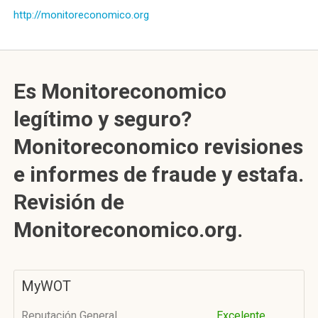
http://monitoreconomico.org
Es Monitoreconomico
legítimo y seguro?
Monitoreconomico revisiones
e informes de fraude y estafa.
Revisión de
Monitoreconomico.org.
MyWOT
Reputación General
Excelente