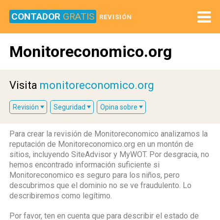
CONTADOR
GRATIS
REVISIÓN
Monitoreconomico.org
Visita
monitoreconomico.org
Revisión
Seguridad
Opina sobre
Para crear la revisión de Monitoreconomico analizamos la
reputación de Monitoreconomico.org en un montón de
sitios, incluyendo SiteAdvisor y MyWOT. Por desgracia, no
hemos encontrado información suficiente si
Monitoreconomico es seguro para los niños, pero
descubrimos que el dominio no se ve fraudulento. Lo
describiremos como legítimo.
Por favor, ten en cuenta que para describir el estado de