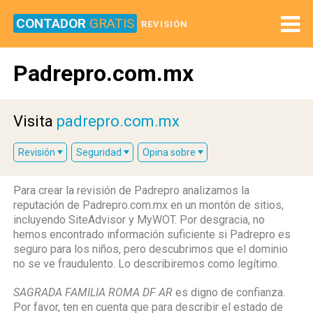
CONTADOR
GRATIS
REVISIÓN
Padrepro.com.mx
Visita
padrepro.com.mx
Revisión
Seguridad
Opina sobre
Para crear la revisión de Padrepro analizamos la
reputación de Padrepro.com.mx en un montón de sitios,
incluyendo SiteAdvisor y MyWOT. Por desgracia, no
hemos encontrado información suficiente si Padrepro es
seguro para los niños, pero descubrimos que el dominio
no se ve fraudulento. Lo describiremos como legítimo.
SAGRADA FAMILIA ROMA DF AR
es digno de confianza.
Por favor, ten en cuenta que para describir el estado de