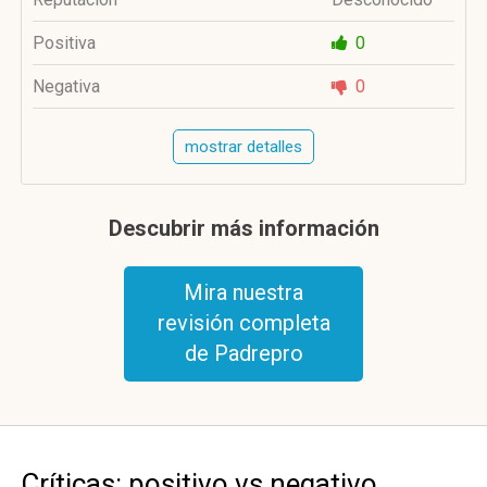
Positiva
0
Negativa
0
mostrar detalles
Descubrir más información
Mira nuestra
revisión completa
de Padrepro
Críticas: positivo vs negativo