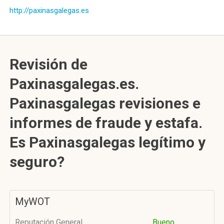
http://paxinasgalegas.es
Revisión de
Paxinasgalegas.es.
Paxinasgalegas revisiones e
informes de fraude y estafa.
Es Paxinasgalegas legítimo y
seguro?
MyWOT
Reputación General
Bueno