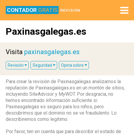
CONTADOR
GRATIS
REVISIÓN
Paxinasgalegas.es
Visita
paxinasgalegas.es
Revisión
Seguridad
Opina sobre
Para crear la revisión de Paxinasgalegas analizamos la
reputación de Paxinasgalegas.es en un montón de sitios,
incluyendo SiteAdvisor y MyWOT. Por desgracia, no
hemos encontrado información suficiente si
Paxinasgalegas es seguro para los niños, pero
descubrimos que el dominio no se ve fraudulento. Lo
describiremos como legítimo.
Por favor, ten en cuenta que para describir el estado de