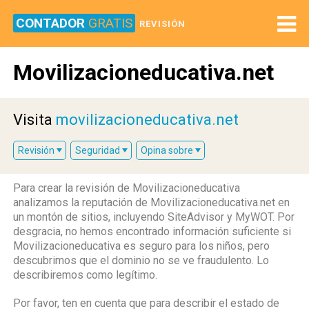
CONTADOR
GRATIS
REVISIÓN
Movilizacioneducativa.net
Visita
movilizacioneducativa.net
Revisión
Seguridad
Opina sobre
Para crear la revisión de Movilizacioneducativa
analizamos la reputación de Movilizacioneducativa.net en
un montón de sitios, incluyendo SiteAdvisor y MyWOT. Por
desgracia, no hemos encontrado información suficiente si
Movilizacioneducativa es seguro para los niños, pero
descubrimos que el dominio no se ve fraudulento. Lo
describiremos como legítimo.
Por favor, ten en cuenta que para describir el estado de