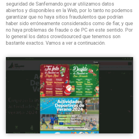
seguridad de Sanfernando.gov.ar utilizamos datos
abiertos y disponibles en la Web, por lo tanto no podemos
garantizar que no haya sitios fraudulentos que podrían
haber sido erróneamente considerados como de fiar, y que
no haya problemas de fraude o de PC en este sentido. Por
lo general los datos crowdsourced que tenemos son
bastante exactos. Vamos a ver a continuación.