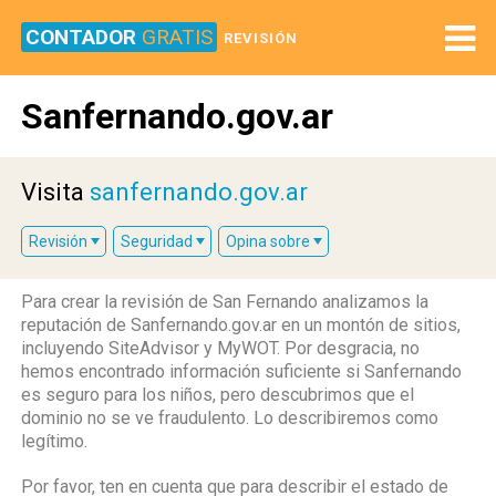
CONTADOR
GRATIS
REVISIÓN
Sanfernando.gov.ar
Visita
sanfernando.gov.ar
Revisión
Seguridad
Opina sobre
Para crear la revisión de San Fernando analizamos la
reputación de Sanfernando.gov.ar en un montón de sitios,
incluyendo SiteAdvisor y MyWOT. Por desgracia, no
hemos encontrado información suficiente si Sanfernando
es seguro para los niños, pero descubrimos que el
dominio no se ve fraudulento. Lo describiremos como
legítimo.
Por favor, ten en cuenta que para describir el estado de