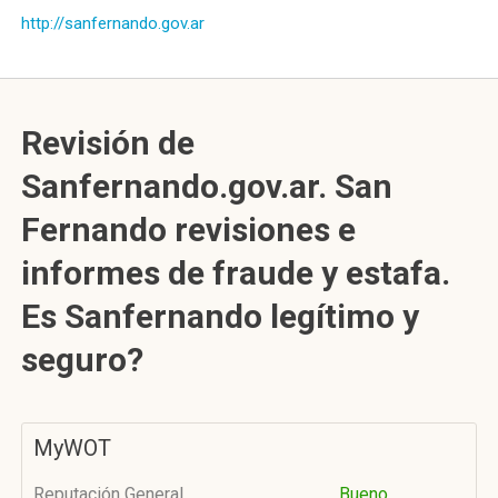
http://sanfernando.gov.ar
Revisión de
Sanfernando.gov.ar. San
Fernando revisiones e
informes de fraude y estafa.
Es Sanfernando legítimo y
seguro?
MyWOT
Reputación General
Bueno