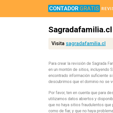
CONTADOR
GRATIS
REVI
Sagradafamilia.cl
Visita
sagradafamilia.cl
Para crear la revisión de Sagrada Fa
en un montón de sitios, incluyendo
encontrado información suficiente si
descubrimos que el dominio no se ve
Por favor, ten en cuenta que para de
utilizamos datos abiertos y disponib
que no haya sitios fraudulentos que
como de fiar, y que no haya problema