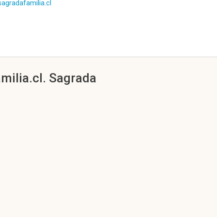
sagradafamilia.cl
milia.cl. Sagrada