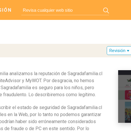
SIÓN
Revisión
milia analizamos la reputación de Sagradafamilia.cl
 SiteAdvisor y MyWOT. Por desgracia, no hemos
 Sagradafamilia es seguro para los niños, pero
 fraudulento. Lo describiremos como legítimo.
scribir el estado de seguridad de Sagradafamilia.cl
les en la Web, por lo tanto no podemos garantizar
 podrían haber sido erróneamente considerados
s de fraude o de PC en este sentido. Por lo